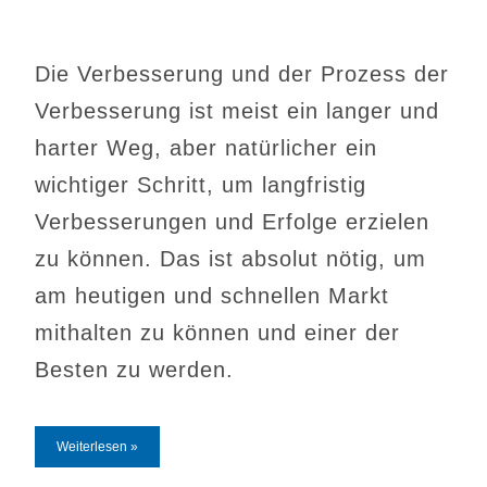
Die Verbesserung und der Prozess der
Verbesserung ist meist ein langer und
harter Weg, aber natürlicher ein
wichtiger Schritt, um langfristig
Verbesserungen und Erfolge erzielen
zu können. Das ist absolut nötig, um
am heutigen und schnellen Markt
mithalten zu können und einer der
Besten zu werden.
Weiterlesen »