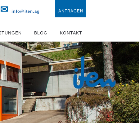
✉
ANFRAGEN
info@iten.ag
ISTUNGEN
BLOG
KONTAKT