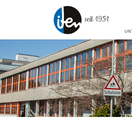
seit 1951
UN