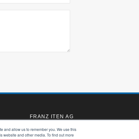
FRANZ ITEN AG
ite and allow us to remember you. We use this
DOWNLOADS
is website and other media. To find out more
IMPRESSUM