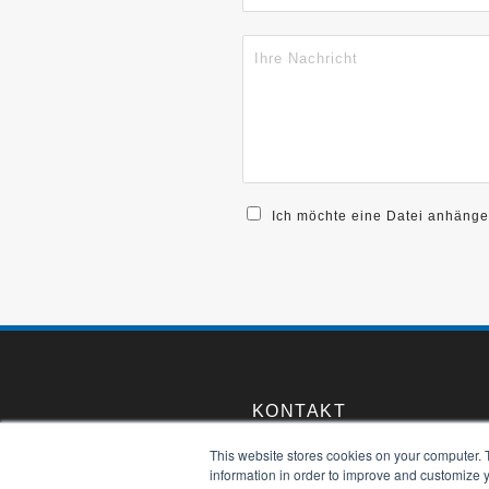
Ich möchte eine Datei anhänge
KONTAKT
This website stores cookies on your computer. 
Franz Iten AG
information in order to improve and customize y