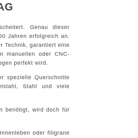
 AG
scheitert. Genau dieser
60 Jahren erfolgreich an.
r Technik, garantiert eine
n manuellen oder CNC-
gen perfekt wird.
r spezielle Querschnitte
stahl, Stahl und viele
 benötigt, wird doch für
nnenleben oder filigrane