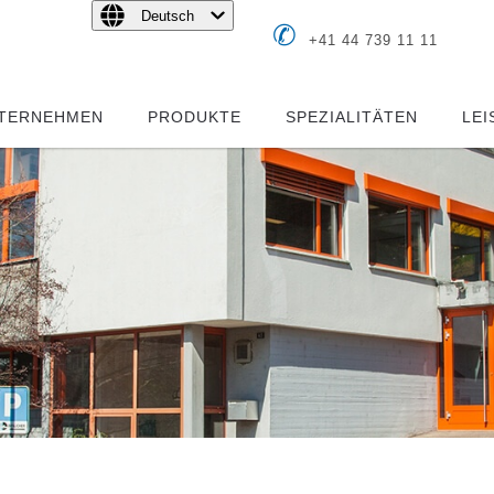
Deutsch
✆
+41 44 739 11 11
TERNEHMEN
PRODUKTE
SPEZIALITÄTEN
LE