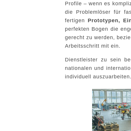
Profile – wenn es kompliz
die Problemlöser für f
fertigen
Prototypen, E
perfekten Bogen die en
gerecht zu werden, bezie
Arbeitsschritt mit ein.
Dienstleister zu sein b
nationalen und internat
individuell auszuarbeiten