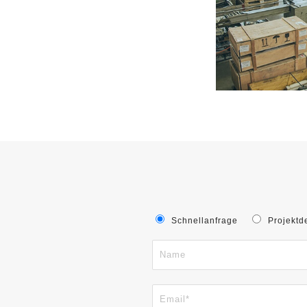
Schnellanfrage
Projektd