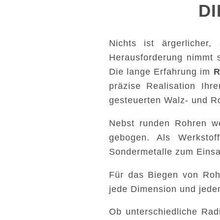
DI
Nichts ist ärgerlicher
Herausforderung nimmt 
Die lange Erfahrung im
R
präzise Realisation Ih
gesteuerten Walz- und Ro
Nebst runden Rohren wer
gebogen. Als Werkstof
Sondermetalle zum Einsa
Für das Biegen von Rohr
jede Dimension und jede
Ob unterschiedliche Rad