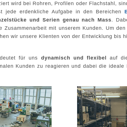
iert wird bei Rohren, Profilen oder Flachstahl, sind
ast jede erdenkliche Aufgabe in den Bereichen
inzelstücke und Serien genau nach Mass
. Dab
ge Zusammenarbeit mit unserem Kunden. Um de
hen wir unsere Klienten von der Entwicklung bis hi
edeutet für uns
dynamisch und flexibel
auf die
ionalen Kunden zu reagieren und dabei die ideale
.