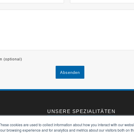
n (optional)
UNSERE SPEZIALITÄTEN
These cookies are used to collect information about how you interact with our webs
BIEGEN
our browsing experience and for analytics and metrics about our visitors both on th
WALZEN