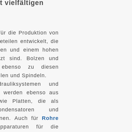
 vielfältigen
für die Produktion von
teilen entwickelt
, die
gen und einem hohen
tzt sind. Bolzen und
 ebenso zu diesen
len und Spindeln.
drauliksystemen und
n werden ebenso aus
wie Platten, die als
densatoren und
enen. Auch für
Rohre
paraturen für die