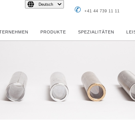
Deutsch
✆
+41 44 739 11 11
TERNEHMEN
PRODUKTE
SPEZIALITÄTEN
LE