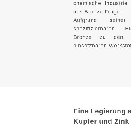
chemische Industri
aus Bronze Frage.
Aufgrund seiner
spezifizierbaren E
Bronze zu den be
einsetzbaren Werkstof
Eine Legierung 
Kupfer und Zink