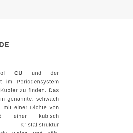
DE
mbol
CU
und der
t im Periodensystem
Kupfer zu finden. Das
rum genannte, schwach
l mit einer Dichte von
d einer kubisch
n Kristallstruktur