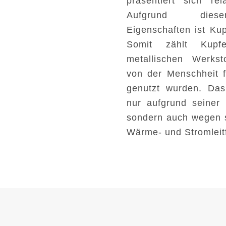
präsentiert sich re
Aufgrund diese
Eigenschaften ist Kup
Somit zählt Kup
metallischen Werkst
von der Menschheit 
genutzt wurden. Das
nur aufgrund seiner 
sondern auch wegen 
Wärme- und Stromleitf