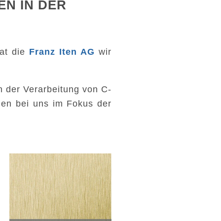
N IN DER
at die
Franz Iten AG
wir
 der Verarbeitung von C-
gen bei uns im Fokus der