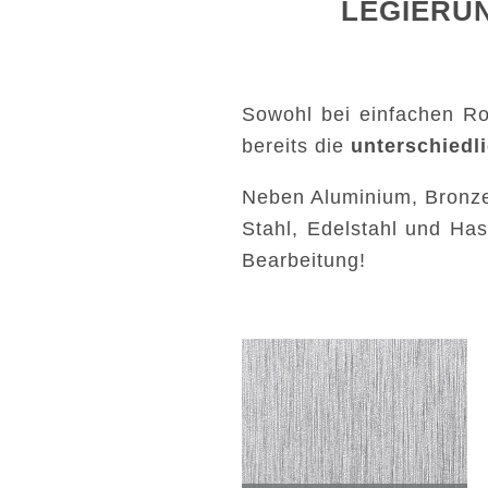
LEGIERU
Sowohl bei einfachen R
bereits die
unterschiedli
Neben Aluminium, Bronze
Stahl, Edelstahl und Ha
Bearbeitung!