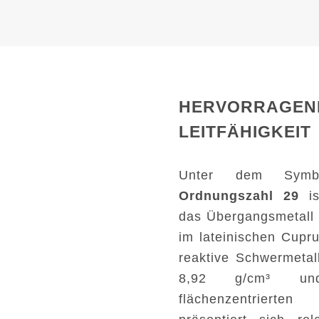
HERVORRAGEN
LEITFÄHIGKEIT
Unter dem Sy
Ordnungszahl 29
is
das Übergangsmetall 
im lateinischen Cup
reaktive Schwermetal
8,92 g/cm³ un
flächenzentrierte