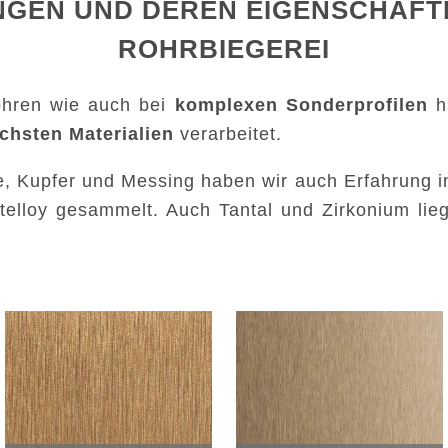
NGEN UND DEREN EIGENSCHAFTE
ROHRBIEGEREI
ohren wie auch bei
komplexen Sonderprofilen
h
chsten Materialien
verarbeitet.
, Kupfer und Messing haben wir auch Erfahrung in
stelloy gesammelt. Auch Tantal und Zirkonium lie