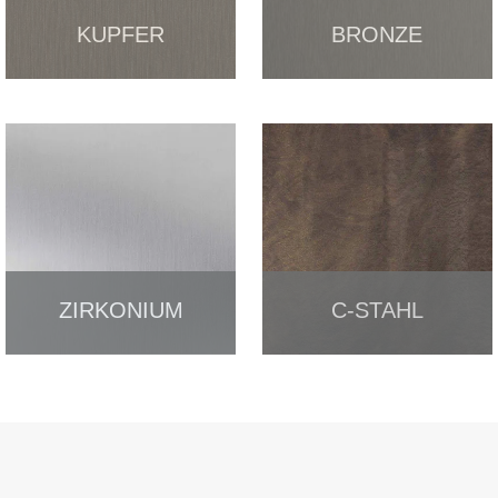
KUPFER
BRONZE
ZIRKONIUM
C-STAHL