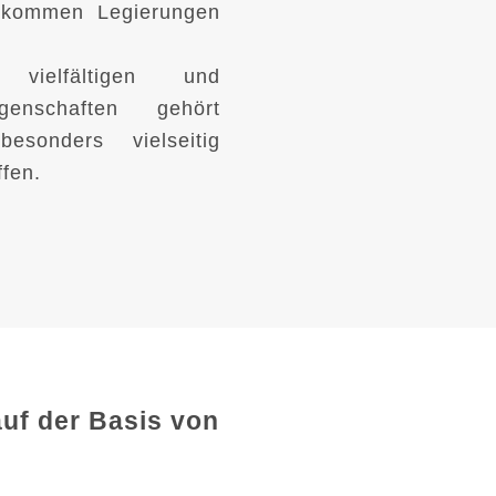
e kommen Legierungen
 vielfältigen und
igenschaften gehört
sonders vielseitig
fen.
auf der Basis von