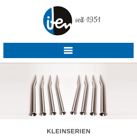
seit 1951
KLEINSERIEN