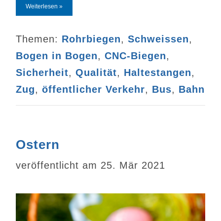
Weiterlesen »
Themen:
Rohrbiegen
,
Schweissen
,
Bogen in Bogen
,
CNC-Biegen
,
Sicherheit
,
Qualität
,
Haltestangen
,
Zug
,
öffentlicher Verkehr
,
Bus
,
Bahn
Ostern
veröffentlicht am 25. Mär 2021