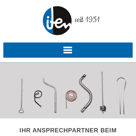
seit 1951
IHR ANSPRECHPARTNER BEIM